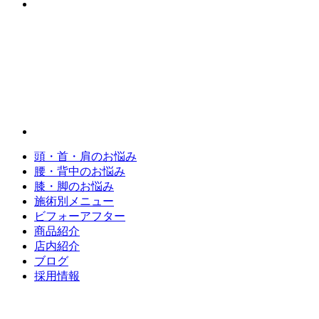
頭・首・肩のお悩み
腰・背中のお悩み
膝・脚のお悩み
施術別メニュー
ビフォーアフター
商品紹介
店内紹介
ブログ
採用情報